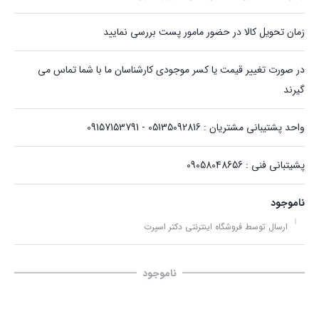
زمان تحویل کالا در حضور مامور پست بررسی نمایید
در صورت تغییر قیمت یا کسر موجودی کارشناسان ما با شما تماس می
گیرند
واحد پشتیبانی مشتریان : 05135092816 - 09157153791
پشیتبانی فنی : 09058048656
ناموجود
ارسال توسط فروشگاه اینترنتی دکتر اسپرت
ناموجود