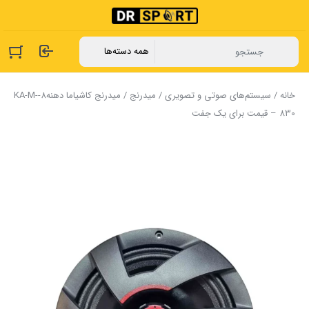
خانه
/
سیستم‌های صوتی و تصویری
/
میدرنج
/ میدرنج ‏کاشیاما دهنه8-KA-M-
830 – قیمت برای یک جفت