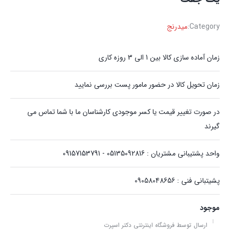
Category:
میدرنج
زمان آماده سازی کالا بین 1 الی 3 روزه کاری
زمان تحویل کالا در حضور مامور پست بررسی نمایید
در صورت تغییر قیمت یا کسر موجودی کارشناسان ما با شما تماس می
گیرند
واحد پشتیبانی مشتریان : 05135092816 - 09157153791
پشیتبانی فنی : 09058048656
موجود
ارسال توسط فروشگاه اینترنتی دکتر اسپرت