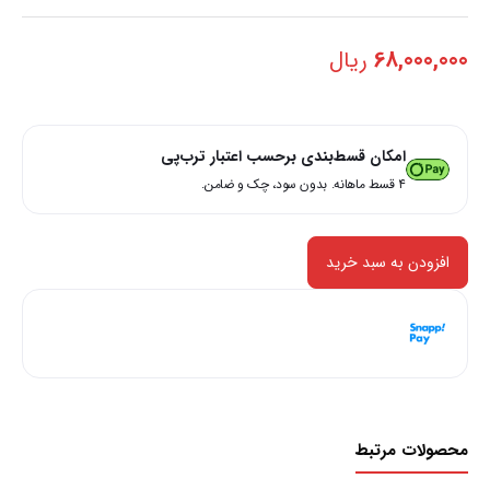
68,000,000
ریال
امکان قسط‌بندی برحسب اعتبار ترب‌پی
۴ قسط ماهانه. بدون سود، چک و ضامن.
افزودن به سبد خرید
هر قسط با اسنپ‌پی:
17,000,000
ریال
۴ قسط ماهانه. بدون سود، چک و ضامن.
محصولات مرتبط