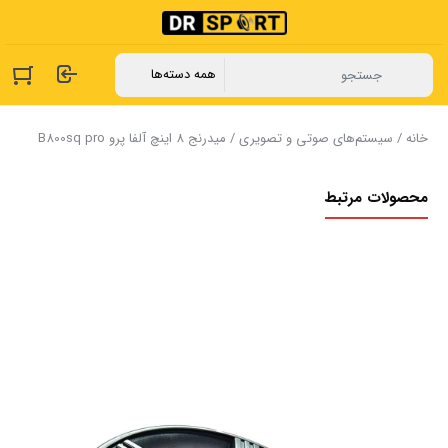
خانه
/
سیستم‌های صوتی و تصویری
/ میدرنج 8 اینچ آلفا پرو B800sq pro
محصولات مرتبط