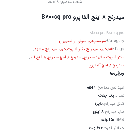
شناسه محصول:
850029
میدرنج 8 اینچ آلفا پرو B800sq pro
Alpha pro B800sq pro
Category:
سیستم‌های صوتی و تصویری
Tags:
آلفا
,
خرید میدرنج دکتر اسپرت
,
خرید میدرنج مشهد
,
دکتر اسپرت مشهد
,
میدرنج
,
میدرنج 8 اینچ
,
میدرنج 8 اینچ آلفا
,
میدرنج 8 اینچ آلفا پرو
ویژگی‌ها
امپدانس میدرنج:
4 اهم
تعداد:
یک جفت
شکل میدرنج:
دایره
سایز میدرنج:
8 اینچ
RMS:
150 وات
حداکثر قدرت:
600 وات