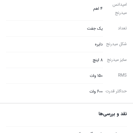
امپدانس
4 اهم
میدرنج
تعداد
یک جفت
شکل میدرنج
دایره
سایز میدرنج
8 اینچ
RMS
150 وات
حداکثر قدرت
600 وات
نقد و بررسی‌ها