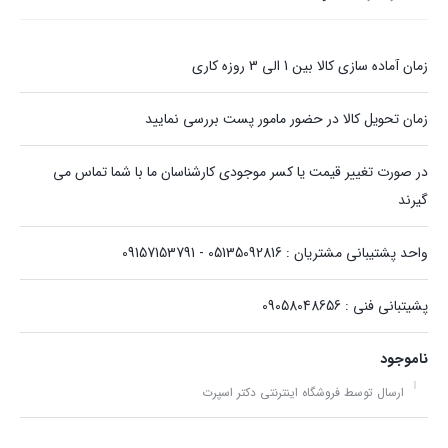
زمان آماده سازی کالا بین 1 الی 3 روزه کاری
زمان تحویل کالا در حضور مامور پست بررسی نمایید
در صورت تغییر قیمت یا کسر موجودی کارشناسان ما با شما تماس می
گیرند
واحد پشتیبانی مشتریان : 05135092816 - 09157153791
پشیتبانی فنی : 09058048656
ناموجود
ارسال توسط فروشگاه اینترنتی دکتر اسپرت