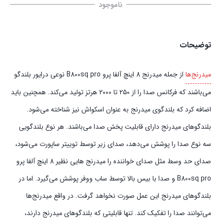
ناموجود
توضیحات
میدرنج‌ها
از جمله میدرنج 8 اینچ آلفا پرو B800sq pro نوعی درایور بلندگو
می‌باشند که فرکانس صدا را از ۲۵۰ تا ۲۰۰۰ هرتز تولید می‌کند. همچنین باید
اضافه کرد که بلندگوی میدرنج به عنوان اسکواش نیز شناخته می‌شود.
بلندگوهای میدرنج دارای قابلیت پخش صدا می‌باشند. هر نوع بلندگویی
سه نوع صدا را پوشش می‌دهد، صدای زیر توسط توییتر ساپورت می‌شود،
صدای حد وسط مثل صدای خواننده را میدرنج هایی نظیر 8 اینچ آلفا پرو
B800sq pro و صدا با بیس بالا توسط ساب ووفر پوشش می‌گیرد. اما در
بلندگوهای میدرنج این عمل صورت نخواهد گرفت. در واقع میدرنج‌ها
می‌توانند صدا را تفکیک کند. تنها قابلیتی که بلندگوهای میدرنج‌ دارند،