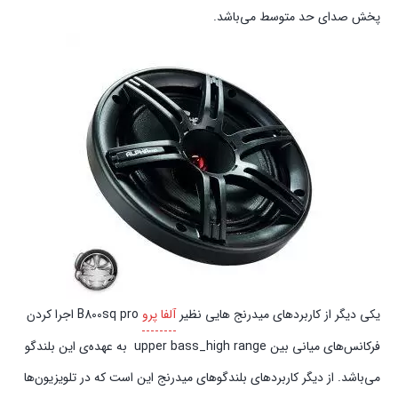
پخش صدای حد متوسط می‌باشد.
یکی دیگر از کاربردهای میدرنج هایی نظیر
آلفا پرو
B800sq pro اجرا کردن
فرکانس‌های میانی بین upper bass_high range به عهده‌ی این بلندگو
می‌باشد. از دیگر کاربردهای بلندگوهای میدرنج این است که در تلویزیون‌ها