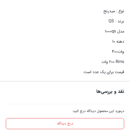
نوع : میدرنج
برند : QS
مدل 1000qs
دهنه 10
وات400
قیمت برای یک عدد است
نقد و بررسی‌ها
درمورد این محصول دیدگاه درج کنید.
درج دیدگاه