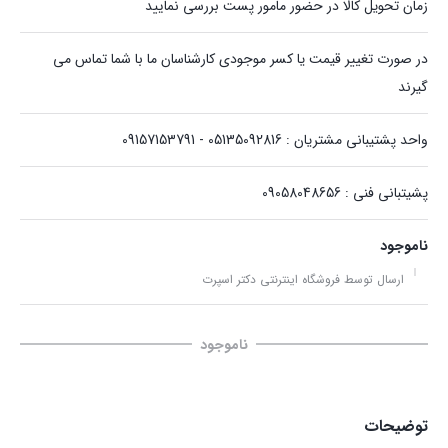
زمان تحویل کالا در حضور مامور پست بررسی نمایید
در صورت تغییر قیمت یا کسر موجودی کارشناسان ما با شما تماس می
گیرند
واحد پشتیبانی مشتریان : 05135092816 - 09157153791
پشیتبانی فنی : 09058048656
ناموجود
ارسال توسط فروشگاه اینترنتی دکتر اسپرت
ناموجود
توضیحات