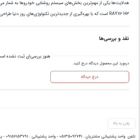
RAY72 H3 است که با بهره‌گیری از جدیدترین تکنولوژی‌های روز دنیا طراحی شده و گزینه‌ای عالی برای بهبود روشنایی خودرو شما به حساب می‌آید.
نقد و بررسی‌ها
هنوز بررسی‌ای ثبت نشده اس
درمورد این محصول دیدگاه درج کنید.
درج دیدگاه
رفتن به بالا
تلفن
واحد پشتیبانی مشتریان : 05135092741 - واحد پشتیبانی : 09157153791 - پشتیبانی واحد فنی سایت : 09058048656