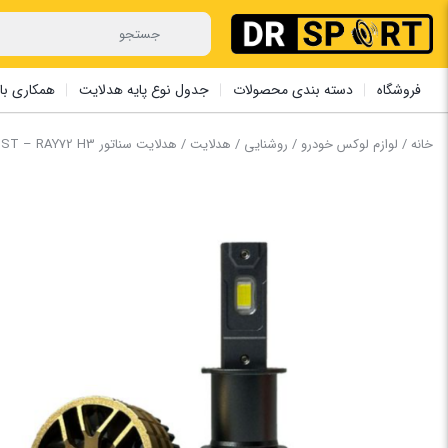
فروشگاه
دسته بندی محصولات
جدول نوع پایه هدلایت
همکاری با 
خانه
/
لوازم لوکس خودرو
/
روشنایی
/
هدلایت
/ هدلایت ‏سناتور ST – RAY72 H3