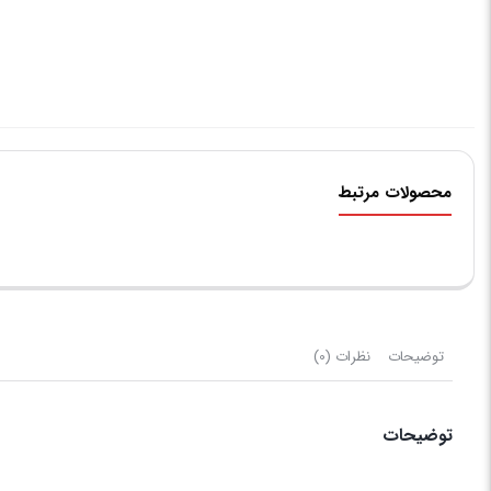
محصولات مرتبط
توضیحات
نظرات (0)
توضیحات