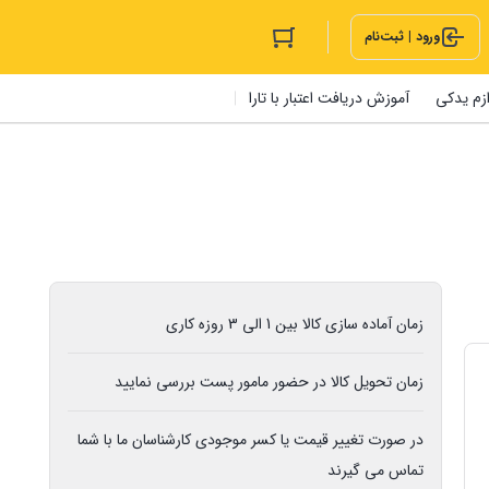
ورود | ثبت‌نام
ازم یدکی
آموزش دریافت اعتبار با تارا
زمان آماده سازی کالا بین 1 الی 3 روزه کاری
زمان تحویل کالا در حضور مامور پست بررسی نمایید
در صورت تغییر قیمت یا کسر موجودی کارشناسان ما با شما
تماس می گیرند