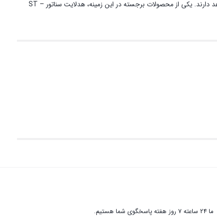
هدلایت‌ها یکی از مهم‌ترین بخش‌های سیستم روشنایی خودروها به شمار می‌آیند که تأثیر بسزایی در ایمنی رانندگی، به‌ویژه در شب و شرایط آب‌وهوایی نامساعد دارند. یکی از محصولات برجسته در این زمینه، هدلایت ‏سناتور ST –
ما 24 ساعته 7 روز هفته پاسخگوی شما هستیم.