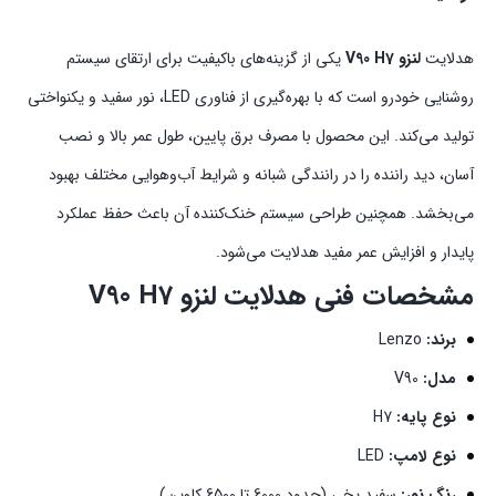
هدلایت
لنزو V90 H7
یکی از گزینه‌های باکیفیت برای ارتقای سیستم
روشنایی خودرو است که با بهره‌گیری از فناوری LED، نور سفید و یکنواختی
تولید می‌کند. این محصول با مصرف برق پایین، طول عمر بالا و نصب
آسان، دید راننده را در رانندگی شبانه و شرایط آب‌وهوایی مختلف بهبود
می‌بخشد. همچنین طراحی سیستم خنک‌کننده آن باعث حفظ عملکرد
پایدار و افزایش عمر مفید هدلایت می‌شود.
مشخصات فنی هدلایت لنزو V90 H7
برند:
Lenzo
مدل:
V90
نوع پایه:
H7
نوع لامپ:
LED
رنگ نور:
سفید یخی (حدود 6000 تا 6500 کلوین)