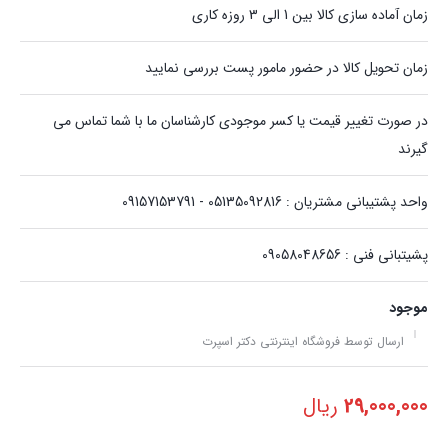
زمان آماده سازی کالا بین 1 الی 3 روزه کاری
زمان تحویل کالا در حضور مامور پست بررسی نمایید
در صورت تغییر قیمت یا کسر موجودی کارشناسان ما با شما تماس می
گیرند
واحد پشتیبانی مشتریان : 05135092816 - 09157153791
پشیتبانی فنی : 09058048656
موجود
ارسال توسط فروشگاه اینترنتی دکتر اسپرت
29,000,000
ریال