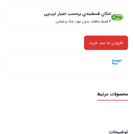
امکان قسط‌بندی برحسب اعتبار ترب‌پی
۴ قسط ماهانه. بدون سود، چک و ضامن.
افزودن به سبد خرید
هر قسط با اسنپ‌پی:
7,250,000
ریال
۴ قسط ماهانه. بدون سود، چک و ضامن.
محصولات مرتبط
توضیحات