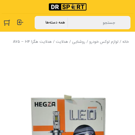
خانه
/
لوازم لوکس خودرو
/
روشنایی
/
هدلایت
/ هدلایت هگزا A75 – H4