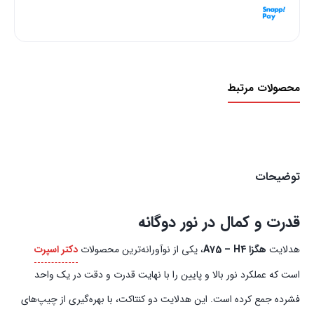
هر قسط با اسنپ‌پی:
9,975,000
ریال
۴ قسط ماهانه. بدون سود، چک و ضامن.
محصولات مرتبط
توضیحات
قدرت و کمال در نور دوگانه
هدلایت
هگزا A75 – H4
، یکی از نوآورانه‌ترین محصولات
دکتر اسپرت
است که عملکرد نور بالا و پایین را با نهایت قدرت و دقت در یک واحد
فشرده جمع کرده است. این هدلایت دو کنتاکت، با بهره‌گیری از چیپ‌های