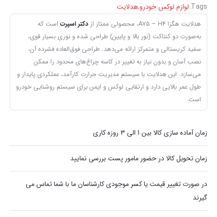
Tags:
لوازم لوکس خودرو
,
هدلایت
هدلایت هگزا A75 – H4، محصولی ممتاز از
دکتر اسپرت
است که
به‌صورت دو کنتاکت (نور بالا و پایین) طراحی شده و نوری بسیار قوی،
سفید کریستالی و متمرکز ارائه می‌دهد. طراحی فوق‌العاده فشرده آن،
نصب آسان و بدون نیاز به تغییر در کاسه چراغ‌های محدود را ممکن
می‌سازد. این هدلایت با سیستم مدیریت حرارت کارآمد، عملکردی پایدار و
طول عمر بالایی دارد و ارتقایی لوکس و ایمن برای سیستم روشنایی خودرو
است.
زمان آماده سازی کالا بین 1 الی 3 روزه کاری
زمان تحویل کالا در حضور مامور پست بررسی نمایید
در صورت تغییر قیمت یا کسر موجودی کارشناسان ما با شما تماس می
گیرند