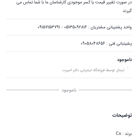
در صورت تغییر قیمت یا کسر موجودی کارشناسان ما با شما تماس می
گیرند
واحد پشتیبانی مشتریان : 05135092816 - 09157153791
پشیتبانی فنی : 09058048656
ناموجود
ارسال توسط فروشگاه اینترنتی دکتر اسپرت
ناموجود
توضیحات
برند : C8