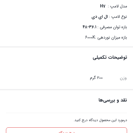
مدل لامپ :
H7
نوع لامپ :
ال ای دی
بازه توان مصرفی :
۳۶.۱-۴۸
بازه میزان نوردهی :6000K
توضیحات تکمیلی
وزن
200 گرم
نقد و بررسی‌ها
درمورد این محصول دیدگاه درج کنید.
درج دیدگاه