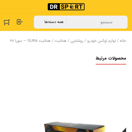
خانه
/
لوازم لوکس خودرو
/
روشنایی
/
هدلایت
/ هدلایت SURA — سورا H1
محصولات مرتبط