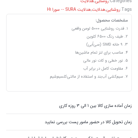
Categories:
روشنایی
,
هدلایت
Tags:
روشنایی
,
هدلایت
,
هدلایت SURA -- سورا H1
مشخصات محصول:
۱. قدرت روشنایی ۵۰۰۰ لومن واقعی
۲. طیف رنگ ۶۵۰۰ کلوین
۳. ۹ خانه SMD (سی‌اُ‌بی)
۴. مناسب برای لنز تمام ماشین‌ها
۵. نور خطی و کات نور عالی
۶. مقاومت کامل در برابر آب
۷. سیم‌کشی آب‌بند و استفاده از مالتی‌کلسیم‌شیم
زمان آماده سازی کالا بین 1 الی 3 روزه کاری
زمان تحویل کالا در حضور مامور پست بررسی نمایید