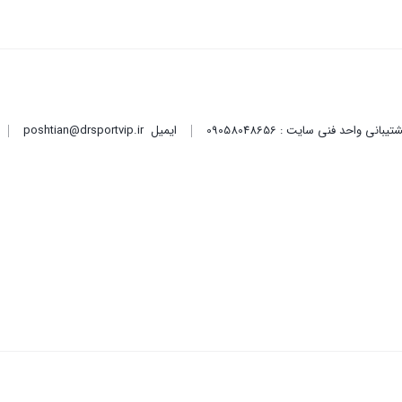
ایمیل
poshtian@drsportvip.ir