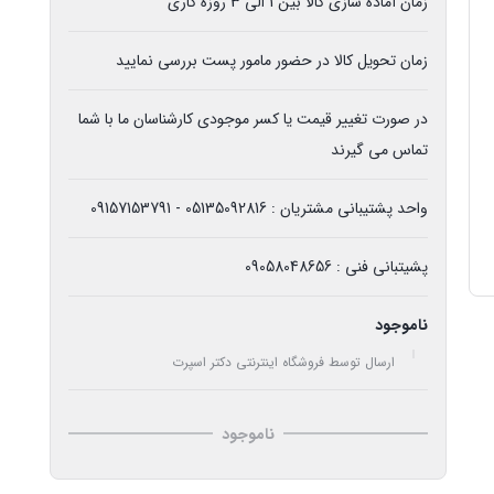
زمان آماده سازی کالا بین 1 الی 3 روزه کاری
زمان تحویل کالا در حضور مامور پست بررسی نمایید
در صورت تغییر قیمت یا کسر موجودی کارشناسان ما با شما
تماس می گیرند
واحد پشتیبانی مشتریان : 05135092816 - 09157153791
پشیتبانی فنی : 09058048656
ناموجود
ارسال توسط فروشگاه اینترنتی دکتر اسپرت
ناموجود