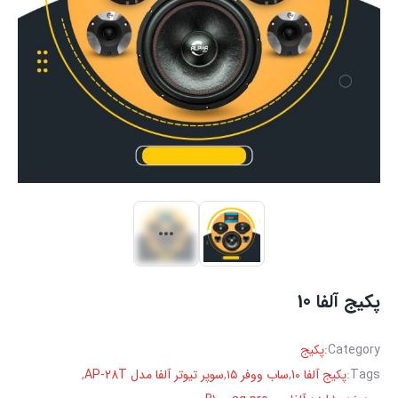
پکیج آلفا 10
Category:
پکیج
Tags:
پکیج آلفا 10
,
ساب ووفر ۱۵
,
سوپر تیوتر آلفا مدل AP-28T
,