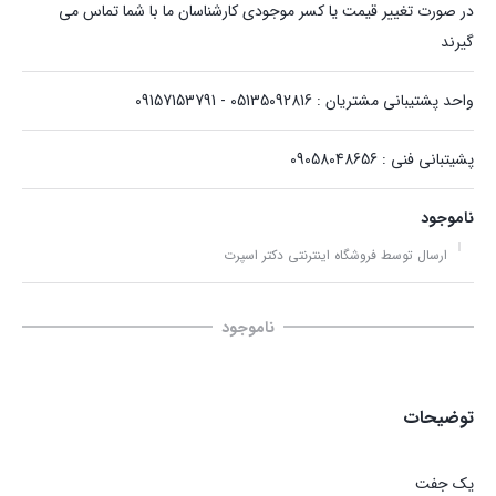
در صورت تغییر قیمت یا کسر موجودی کارشناسان ما با شما تماس می
گیرند
واحد پشتیبانی مشتریان : 05135092816 - 09157153791
پشیتبانی فنی : 09058048656
ناموجود
ارسال توسط فروشگاه اینترنتی دکتر اسپرت
ناموجود
توضیحات
یک جفت