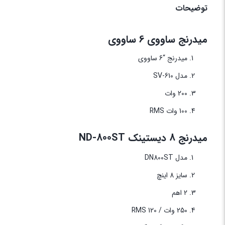
توضیحات
میدرنج ساووی 6 ساووی
میدرنج “6 ساووی
مدل SV-610
200 وات
100 وات RMS
میدرنج 8 دیستینک ND-800ST
مدل DN800ST
سایز 8 اینچ
2 اهم
250 وات / 120 RMS