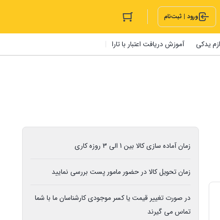
ورود | ثبت‌نام
ازم یدکی
آموزش دریافت اعتبار با تارا
زمان آماده سازی کالا بین 1 الی 3 روزه کاری
زمان تحویل کالا در حضور مامور پست بررسی نمایید
در صورت تغییر قیمت یا کسر موجودی کارشناسان ما با شما
تماس می گیرند