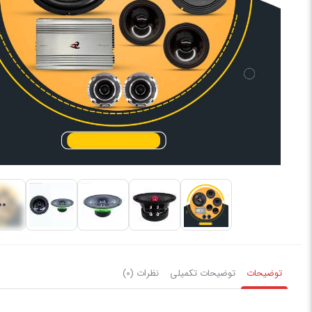
توضیحات
توضیحات تکمیلی
نظرات (0)