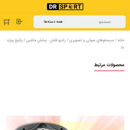
خانه
/
سیستم‌های صوتی و تصویری
/
رادیو فلش - پخش ماشین
/ پکیج ویژه
111
محصولات مرتبط