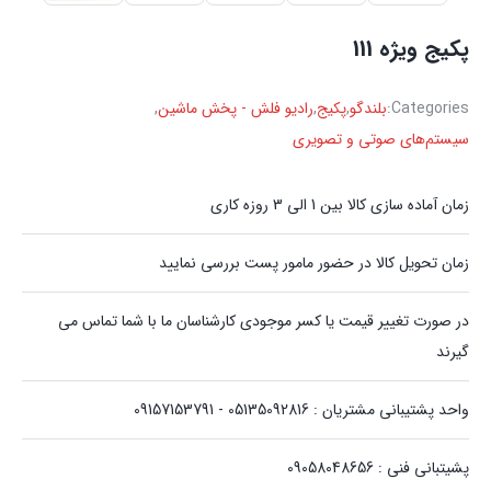
پکیج ویژه 111
Categories:
بلندگو
,
پکیج
,
رادیو فلش - پخش ماشین
,
سیستم‌های صوتی و تصویری
زمان آماده سازی کالا بین 1 الی 3 روزه کاری
زمان تحویل کالا در حضور مامور پست بررسی نمایید
در صورت تغییر قیمت یا کسر موجودی کارشناسان ما با شما تماس می
گیرند
واحد پشتیبانی مشتریان : 05135092816 - 09157153791
پشیتبانی فنی : 09058048656