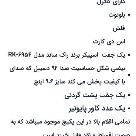
دارای کنترل
بلوتوث
فلش
اس دی کارت
یک جفت اسپیکر برند راک ساند مدل RK-6954
بیضی شکل حساسیت صدا 92 دسیبل که صدای
با کیفیت پخش می کند سایز 9.6 اینچ
یک جفت پشت گردنی
یک عدد کاور پایونیر
تمامی اقلام بالا در این پکیج موجود میباشد که به
صورت اقساط و نقد قابل خرید است.