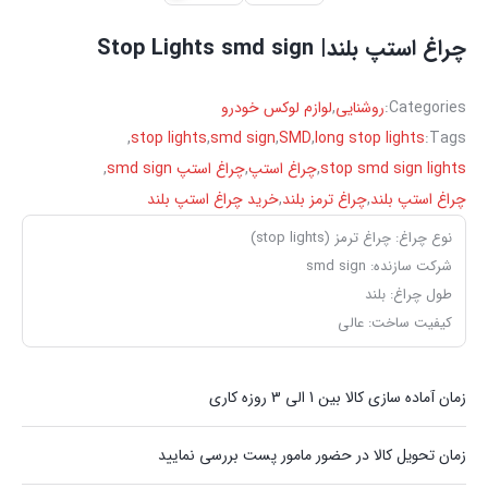
چراغ استپ بلند| Stop Lights smd sign
Categories:
روشنایی
,
لوازم لوکس خودرو
,
stop lights
,
smd sign
,
SMD
,
long stop lights
Tags:
stop smd sign lights
,
چراغ استپ
,
چراغ استپ smd sign
,
چراغ استپ بلند
,
چراغ ترمز بلند
,
خرید چراغ استپ بلند
نوع چراغ: چراغ ترمز (stop lights)
شرکت سازنده: smd sign
طول چراغ: بلند
کیفیت ساخت: عالی
زمان آماده سازی کالا بین 1 الی 3 روزه کاری
زمان تحویل کالا در حضور مامور پست بررسی نمایید