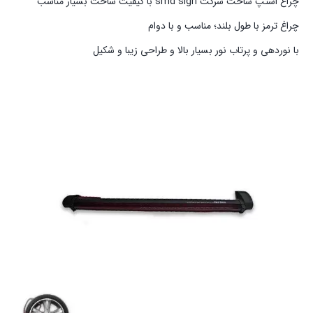
چراغ استپ ساخت شرکت smd sign با کیفیت ساخت بسیار مناسب
چراغ ترمز با طول بلند؛ مناسب و با دوام
با نوردهی و پرتاب نور بسیار بالا و طراحی زیبا و شکیل