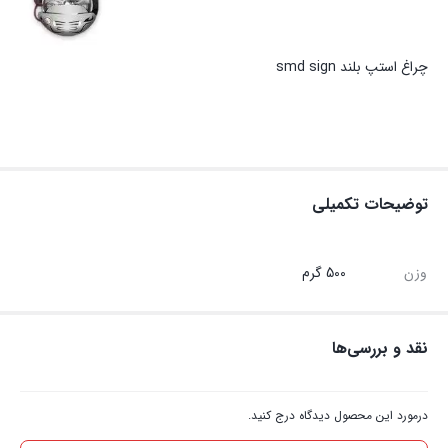
چراغ استپ بلند smd sign
توضیحات تکمیلی
وزن
500 گرم
نقد و بررسی‌ها
درمورد این محصول دیدگاه درج کنید.