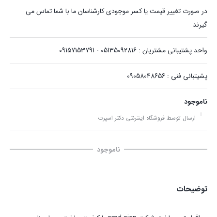
در صورت تغییر قیمت یا کسر موجودی کارشناسان ما با شما تماس می
گیرند
واحد پشتیبانی مشتریان : 05135092816 - 09157153791
پشیتبانی فنی : 09058048656
ناموجود
ارسال توسط فروشگاه اینترنتی دکتر اسپرت
ناموجود
توضیحات