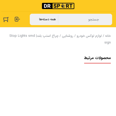
خانه
/
لوازم لوکس خودرو
/
روشنایی
/ چراغ استپ بلند| Stop Lights smd
sign
محصولات مرتبط