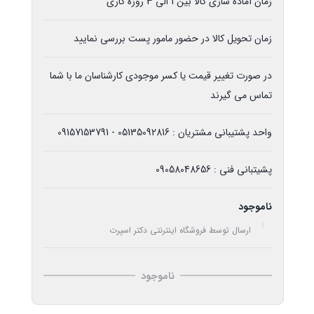
زمان آماده سازی کالا بین 1 الی 3 روزه کاری
زمان تحویل کالا در حضور مامور پست بررسی نمایید
در صورت تغییر قیمت یا کسر موجودی کارشناسان ما با شما
تماس می گیرند
واحد پشتیبانی مشتریان : 05135092816 - 09157153791
پشیتبانی فنی : 09058048656
ناموجود
ارسال توسط فروشگاه اینترنتی دکتر اسپرت
ناموجود