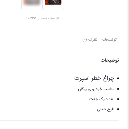
شناسه محصول:
900235
توضیحات
نظرات (0)
توضیحات
چراغ خطر اسپرت
مناسب خودرو ی پیکان
تعداد یک جفت
طرح خطی