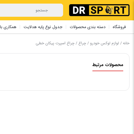
فروشگاه
دسته بندی محصولات
جدول نوع پایه هدلایت
همکاری با 
خانه
/
لوازم لوکس خودرو
/
چراغ
/ چراغ اسپرت پیکان خطی
محصولات مرتبط