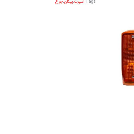
Tags:
اسپرت
,
پیکان
,
چراغ