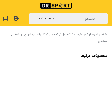
خانه
/
لوازم لوکس خودرو
/
کنسول
/ ‏کنسول ‏توکا ‏پراید ‏دو ‏لیوان ‏دوراستیل
‏مشکی
محصولات مرتبط