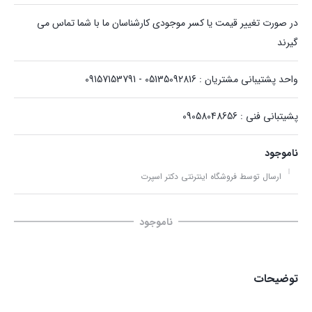
در صورت تغییر قیمت یا کسر موجودی کارشناسان ما با شما تماس می
گیرند
واحد پشتیبانی مشتریان : 05135092816 - 09157153791
پشیتبانی فنی : 09058048656
ناموجود
ارسال توسط فروشگاه اینترنتی دکتر اسپرت
ناموجود
توضیحات