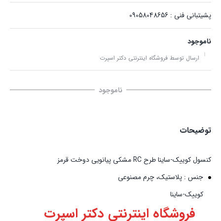
پشیتبانی فنی : 09058048656
ناموجود
ارسال توسط فروشگاه اینترنتی دکتر اسپرت
ناموجود
توضیحات
‏کنسول کوییک-ساینا طرح RC مشکی پیانویی دوخت قرمز
جنس : پلاستیک، چرم مصنوعی
کوییک-ساینا
فروشگاه اینترنتی دکتر اسپرت