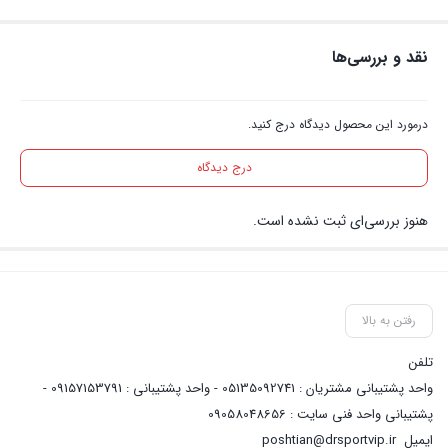
نقد و بررسی‌ها
درمورد این محصول دیدگاه درج کنید.
درج دیدگاه
هنوز بررسی‌ای ثبت نشده است.
رفتن به بالا
تلفن
واحد پشتیبانی مشتریان : 05135092741 - واحد پشتیبانی : 09157153791 -
پشتیبانی واحد فنی سایت : 09058048656
ایمیل
poshtian@drsportvip.ir