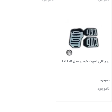
بستن
بستن
رو پدالی اسپرت خودرو مدل TYPE-R
ناموجود
ناموجود
بستن