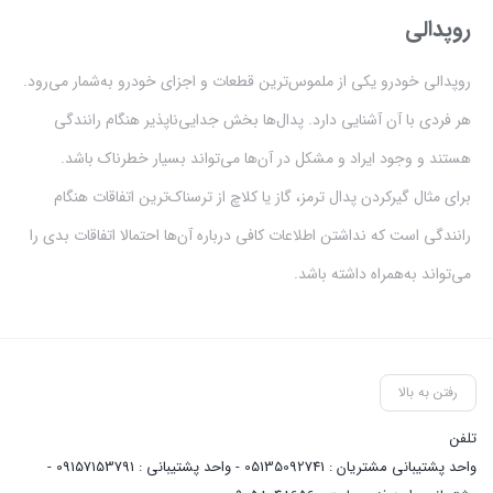
روپدالی
روپدالی خودرو یکی از ملموس‌ترین قطعات و اجزای خودرو به‌شمار می‌رود.
هر فردی با آن آشنایی دارد. پدال‌ها بخش جدایی‌ناپذیر هنگام رانندگی
هستند و وجود ایراد و مشکل در آن‌ها می‌تواند بسیار خطرناک باشد.
برای مثال گیر‌کردن پدال ترمز، گاز یا کلاچ از ترسناک‌ترین اتفاقات هنگام
رانندگی است که نداشتن اطلاعات کافی درباره آن‌ها احتمالا اتفاقات بدی را
می‌تواند به‌همراه داشته باشد.
رفتن به بالا
تلفن
واحد پشتیبانی مشتریان : 05135092741 - واحد پشتیبانی : 09157153791 -