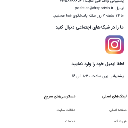
پشتیبانی واحد فنی سایت : 09058048656
ایمیل
poshtian@drsportvip.ir
ما 24 ساعته 7 روز هفته پاسخگوی شما هستیم.
ما را در شبکه‌های اجتماعی دنبال کنید
لطفا ایمیل خود را وارد نمایید
پشتیبانی بین ساعت 8:30 الی 16
لینک‌های اصلی
دسترسی‌های سریع
صفحه اصلی
مقالات سایت
فروشگاه
خدمات