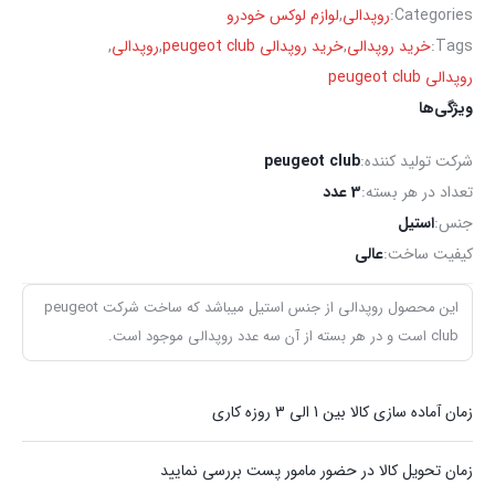
Categories:
روپدالی
,
لوازم لوکس خودرو
Tags:
خرید روپدالی
,
خرید روپدالی peugeot club
,
روپدالی
,
روپدالی peugeot club
ویژگی‌ها
شرکت تولید کننده:
peugeot club
تعداد در هر بسته:
3 عدد
جنس:
استیل
کیفیت ساخت:
عالی
این محصول روپدالی از جنس استیل میباشد که ساخت شرکت peugeot
club است و در هر بسته از آن سه عدد روپدالی موجود است.
زمان آماده سازی کالا بین 1 الی 3 روزه کاری
زمان تحویل کالا در حضور مامور پست بررسی نمایید