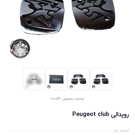
شناسه محصول:
100059
روپدالی Peugeot club
Car pedal