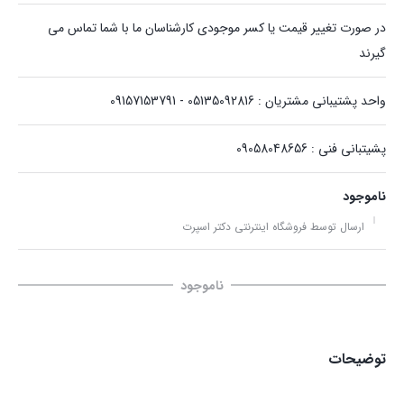
در صورت تغییر قیمت یا کسر موجودی کارشناسان ما با شما تماس می
گیرند
واحد پشتیبانی مشتریان : 05135092816 - 09157153791
پشیتبانی فنی : 09058048656
ناموجود
ارسال توسط فروشگاه اینترنتی دکتر اسپرت
ناموجود
توضیحات