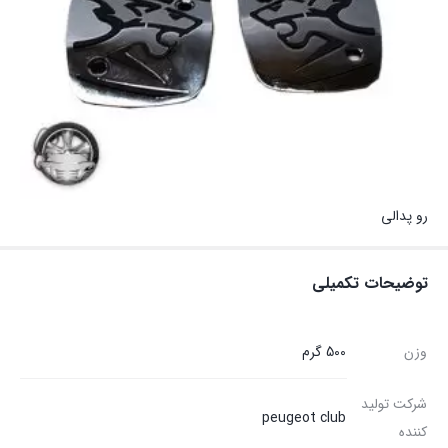
رو پدالی
توضیحات تکمیلی
وزن
500 گرم
شرکت تولید
peugeot club
کننده