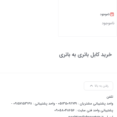
ناموجود
ناموجود
بستن
خرید کابل باتری به باتری
رفتن به بالا
تلفن
واحد پشتیبانی مشتریان : 05135092741 - واحد پشتیبانی : 09157153791 -
پشتیبانی واحد فنی سایت : 09058048656