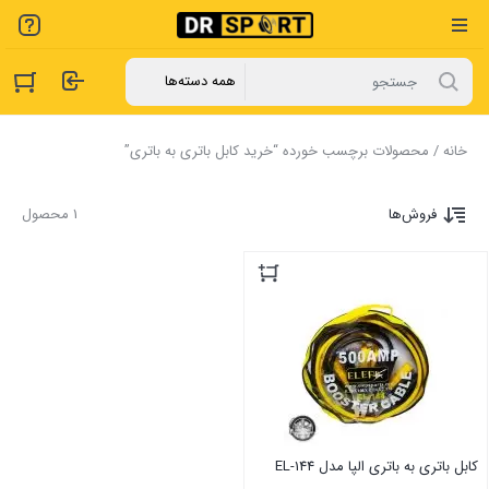
خانه
/ محصولات برچسب خورده “خرید کابل باتری به باتری”
فروش‌ها
1 محصول
کابل باتری به باتری الپا مدل EL-144