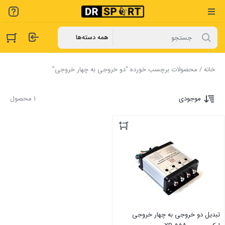
خانه
/ محصولات برچسب خورده “دو خروجی به چهار خروجی”
موجودی
1 محصول
تبدیل دو خروجی به چهار خروجی