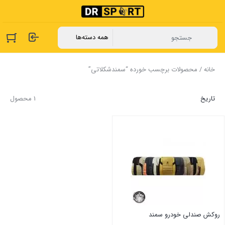
خانه
/ محصولات برچسب خورده “سمندشکلاتی”
تاریخ
1 محصول
روکش صندلی خودرو سمند