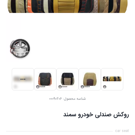
شناسه محصول:
00090206
روکش صندلی خودرو سمند
car seat