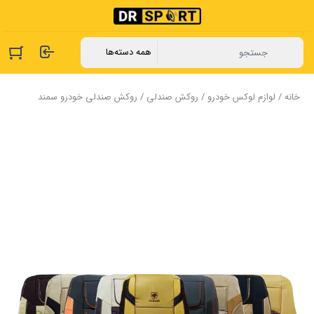
خانه
/
لوازم لوکس خودرو
/
روکش صندلی
/ روکش صندلی خودرو سمند