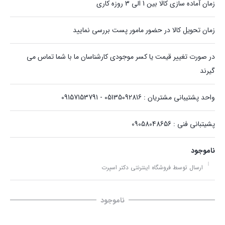
زمان آماده سازی کالا بین 1 الی 3 روزه کاری
زمان تحویل کالا در حضور مامور پست بررسی نمایید
در صورت تغییر قیمت یا کسر موجودی کارشناسان ما با شما تماس می
گیرند
واحد پشتیبانی مشتریان : 05135092816 - 09157153791
پشیتبانی فنی : 09058048656
ناموجود
ارسال توسط فروشگاه اینترنتی دکتر اسپرت
ناموجود