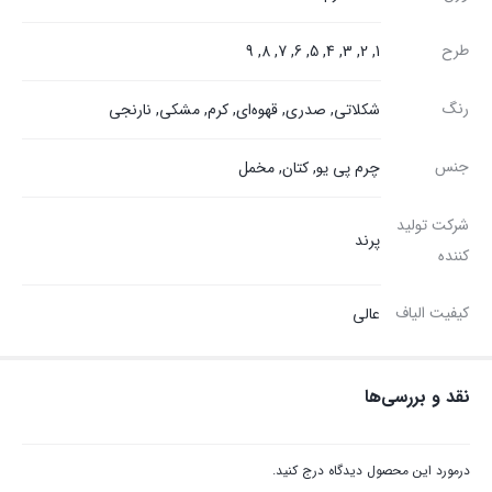
طرح
1, 2, 3, 4, 5, 6, 7, 8, 9
رنگ
شکلاتی
,
صدری
,
قهوه‌ای
,
کرم
,
مشکی
,
نارنجی
جنس
چرم پی یو, کتان, مخمل
شرکت تولید
پرند
کننده
کیفیت الیاف
عالی
نقد و بررسی‌ها
درمورد این محصول دیدگاه درج کنید.