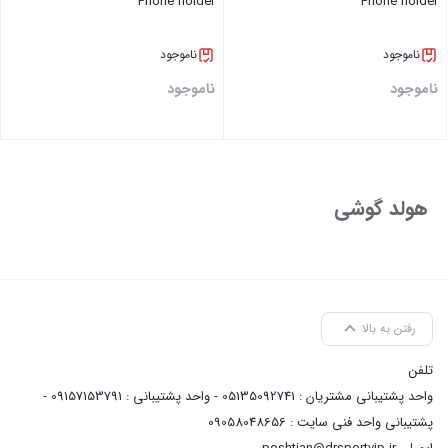
Phone holder
Phone holder
ناموجود
ناموجود
ناموجود
ناموجود
بستن
بستن
هولد گوشی
رفتن به بالا
تلفن
واحد پشتیبانی مشتریان : 05135092741 - واحد پشتیبانی : 09157153791 -
پشتیبانی واحد فنی سایت : 09058048656