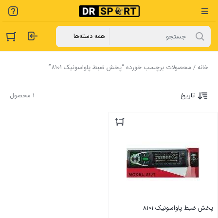
خانه
/ محصولات برچسب خورده “پخش ضبط پاواسونیک 8101”
تاریخ
1 محصول
پخش ضبط پاواسونیک 8101