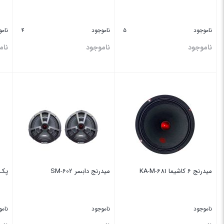
ناموجود
ناموجود
نام
4
5
ناموجود
ناموجود
نام
بستن
بستن
بس
میدرنج 6 کاشیما KA-M-681
میدرنج دابسر SM-602
پک م
ناموجود
ناموجود
نام