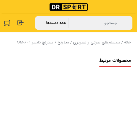
خانه
/
سیستم‌های صوتی و تصویری
/
میدرنج
/ میدرنج دابسر SM-602
محصولات مرتبط