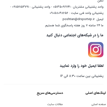
تلفن
واحد پشتیبانی مشتریان : 05135092741 - واحد پشتیبانی : 09157153791 -
پشتیبانی واحد فنی سایت : 09058048656
ایمیل
poshtian@drsportvip.ir
ما 24 ساعته 7 روز هفته پاسخگوی شما هستیم.
ما را در شبکه‌های اجتماعی دنبال کنید
لطفا ایمیل خود را وارد نمایید
پشتیبانی بین ساعت 8:30 الی 16
لینک‌های اصلی
دسترسی‌های سریع
صفحه اصلی
مقالات سایت