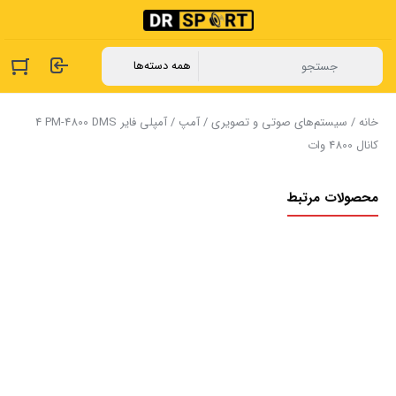
خانه
/
سیستم‌های صوتی و تصویری
/
آمپ
/ آمپلی فایر ‏DMS ‏PM-4800 ‏‏4
‏‏کانال ‏‏4800 ‏‏وات ‏‏ ‏‏
محصولات مرتبط