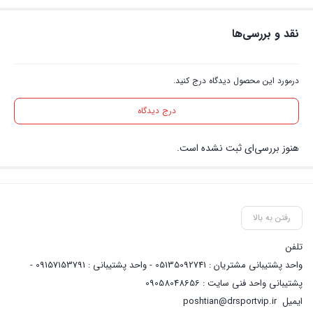
نقد و بررسی‌ها
درمورد این محصول دیدگاه درج کنید.
درج دیدگاه
هنوز بررسی‌ای ثبت نشده است.
رفتن به بالا
تلفن
واحد پشتیبانی مشتریان : 05135092741 - واحد پشتیبانی : 09157153791 -
پشتیبانی واحد فنی سایت : 09058048656
ایمیل
poshtian@drsportvip.ir