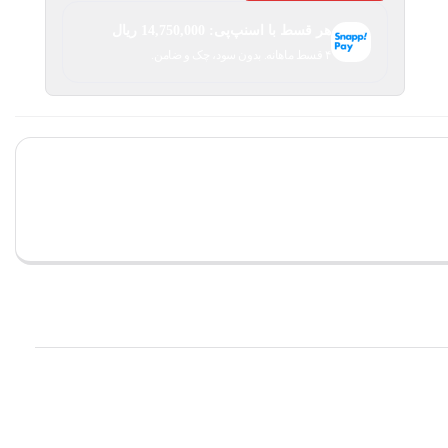
هر قسط با اسنپ‌پی:
14,750,000
ریال
۴ قسط ماهانه. بدون سود، چک و ضامن.