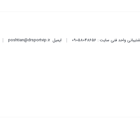
ایمیل
poshtian@drsportvip.ir