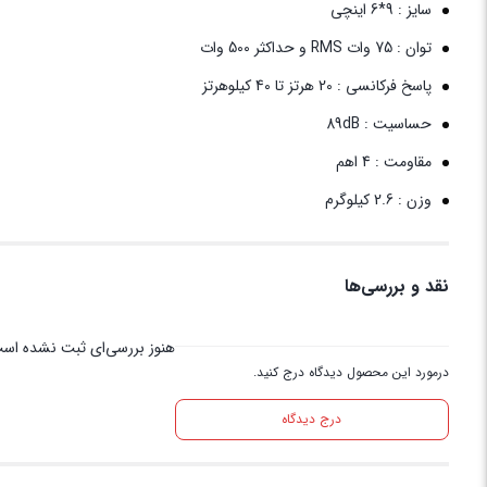
سایز : 9*6 اینچی
توان : 75 وات RMS و حداکثر 500 وات
پاسخ فرکانسی : 20 هرتز تا 40 کیلوهرتز
حساسیت : 89dB
مقاومت : 4 اهم
وزن : 2.6 کیلوگرم
نقد و بررسی‌ها
هنوز بررسی‌ای ثبت نشده اس
درمورد این محصول دیدگاه درج کنید.
درج دیدگاه