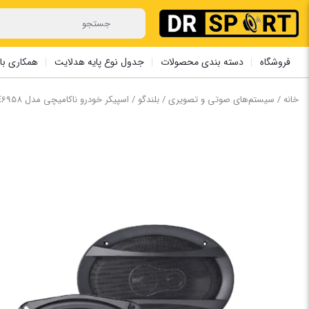
فروشگاه
دسته بندی محصولات
جدول نوع پایه هدلایت
همکاری با 
خانه
/
سیستم‌های صوتی و تصویری
/
بلندگو
/ اسپیکر خودرو ناکامیچی مدل NSE6958 بسته 2 عددی