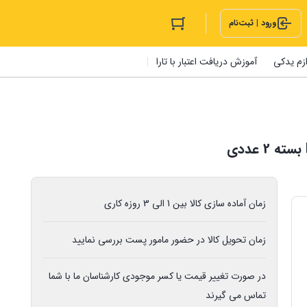
ورود | ثبت‌نام
ازم یدکی
آموزش دریافت اعتبار با تارا
زمان آماده سازی کالا بین 1 الی 3 روزه کاری
زمان تحویل کالا در حضور مامور پست بررسی نمایید
در صورت تغییر قیمت یا کسر موجودی کارشناسان ما با شما
تماس می گیرند