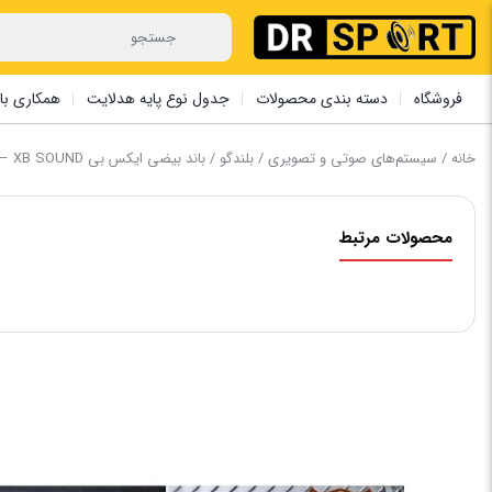
فروشگاه
دسته بندی محصولات
جدول نوع پایه هدلایت
همکاری با 
خانه
/
سیستم‌های صوتی و تصویری
/
بلندگو
/ باند بیضی ایکس بی XB SOUND – مدل SPL-691
محصولات مرتبط