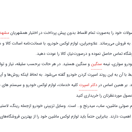
صورت تمام اقساط بدون پیش‌‎ پرداخت در اختیار همشهریان
مشهد
فروش می‌رساند. علاوه‌بر‌این، لوازم لوکس خودرو، با ضمانت‌نامه اصالت کالا و سل
گاه تماس حاصل نموده و در‌صورت‌نیاز، کالا را عودت دهید.
خودرو سواری، نیمه
سنگین
و سنگین هستید. در هر حالت برحسب سلیقه، نیاز و توان م
ط با آن به این روند اسپرت کردن خودرو گفته می‌شود. به لحاظ اینکه روش‌ها و آ
ند. بر همین اساس در
دکتر اسپرت
کلیه خدمات، لوازم لوکس خودرو و سیستم‌ های صوت
حصول موردنظرتان را خریداری کنید
م صوتی ماشین، ساب، میدرنج و… است. وسایل تزیینی خودرو ازجمله رینگ، لاستیک، ا
ت دارند. بنابراین حتماً باید لوازم لوکس ماشین خود را از بهترین فروشگاه‌ها