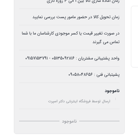
زمان آماده سازی کالا بین 1 الی 3 روزه کاری
زمان تحویل کالا در حضور مامور پست بررسی نمایید
در صورت تغییر قیمت یا کسر موجودی کارشناسان ما با شما
تماس می گیرند
واحد پشتیبانی مشتریان : 05135092816 - 09157153791
پشیتبانی فنی : 09058048656
ناموجود
ارسال توسط فروشگاه اینترنتی دکتر اسپرت
ناموجود