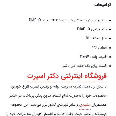
توضیحات
باند بیضی دیابلو 300 وات – ابعاد 6*9 – برند DIABLO
باند بیضی DIABLO
مدل
6900
–
DL
ابعاد : 6*9
قدرت وات :
300W
قیمت برای یک جفت می باشد
فروشگاه اینترنتی دکتر اسپرت
با بیش از ده سال تجربه در زمینه لوازم و وسایل اسپرت انواع خودرو،
محصولات خود را به‌صورت تمام اقساط بدون پیش‌‎ پرداخت در اختیار
همشهریان
مشهدی
و سایر شهرهای کشور قرار می‌دهد. این مجموعه
فروشگاهی معتبر جهت جلب اعتماد و اطمینان کاربران محصولات خود را