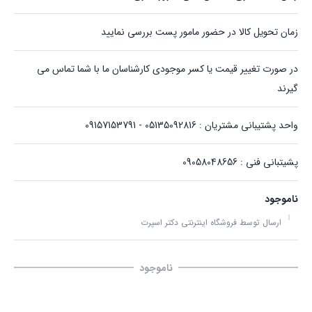
زمان تحویل کالا در حضور مامور پست بررسی نمایید
در صورت تغییر قیمت یا کسر موجودی کارشناسان ما با شما تماس می
گیرند
واحد پشتیبانی مشتریان : 05135092816 - 09157153791
پشیتبانی فنی : 09058048656
ناموجود
ارسال توسط فروشگاه اینترنتی دکتر اسپرت
ناموجود