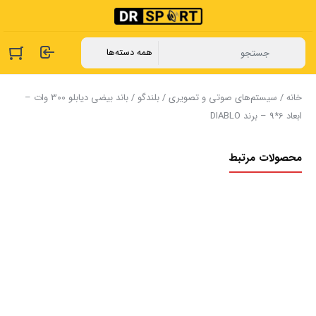
خانه
/
سیستم‌های صوتی و تصویری
/
بلندگو
/ باند بیضی دیابلو 300 وات –
ابعاد 6*9 – برند DIABLO
محصولات مرتبط