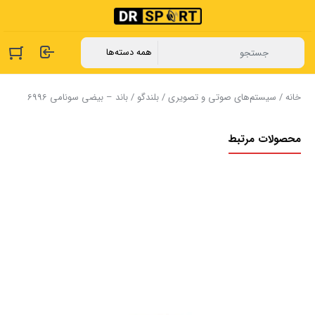
خانه
/
سیستم‌های صوتی و تصویری
/
بلندگو
/ باند – بیضی ‏سونامی 6996
محصولات مرتبط