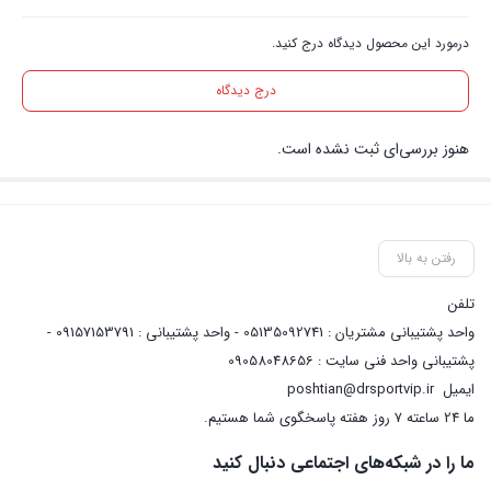
درمورد این محصول دیدگاه درج کنید.
درج دیدگاه
هنوز بررسی‌ای ثبت نشده است.
رفتن به بالا
تلفن
واحد پشتیبانی مشتریان : 05135092741 - واحد پشتیبانی : 09157153791 -
پشتیبانی واحد فنی سایت : 09058048656
ایمیل
poshtian@drsportvip.ir
ما 24 ساعته 7 روز هفته پاسخگوی شما هستیم.
ما را در شبکه‌های اجتماعی دنبال کنید