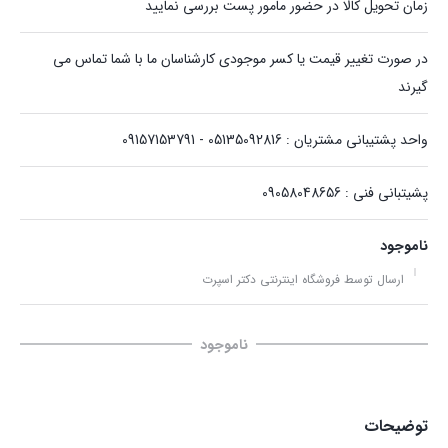
زمان تحویل کالا در حضور مامور پست بررسی نمایید
در صورت تغییر قیمت یا کسر موجودی کارشناسان ما با شما تماس می
گیرند
واحد پشتیبانی مشتریان : 05135092816 - 09157153791
پشیتبانی فنی : 09058048656
ناموجود
ارسال توسط فروشگاه اینترنتی دکتر اسپرت
ناموجود
توضیحات