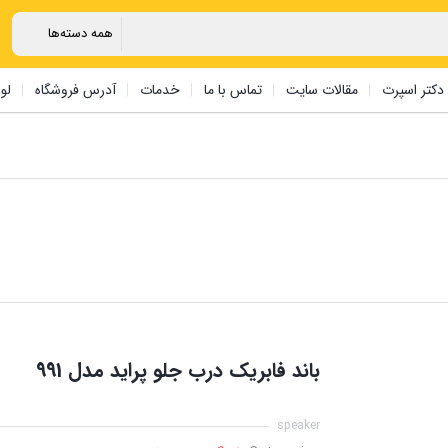
دکتر اسپرت
مقالات سایت
تماس با ما
خدمات
آدرس فروشگاه
لو
باند فابریک درب جلو پراید مدل 991
speaker