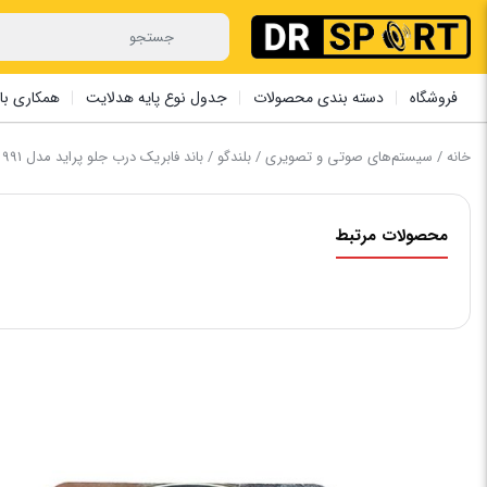
فروشگاه
دسته بندی محصولات
جدول نوع پایه هدلایت
همکاری با 
خانه
/
سیستم‌های صوتی و تصویری
/
بلندگو
/ باند فابریک درب جلو پراید مدل 991
محصولات مرتبط