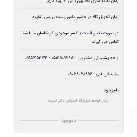
زمان آماده سازی کالا بین 1 الی 3 روزه کاری
زمان تحویل کالا در حضور مامور پست بررسی نمایید
در صورت تغییر قیمت یا کسر موجودی کارشناسان ما با شما
تماس می گیرند
واحد پشتیبانی مشتریان : 05135092816 - 09157153791
پشیتبانی فنی : 09058048656
ناموجود
ارسال توسط فروشگاه اینترنتی دکتر اسپرت
ناموجود