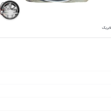
فابریک