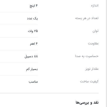
اندازه
4 اینچ
تعداد در هر بسته
یک عدد
توان
25 وات
مقاومت
۴ اهم
حساسیت به صدا
88 دسیبل
مقدار نویز
بسیار کم
کیفیت ساخت
مناسب
نقد و بررسی‌ها