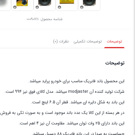
شناسه محصول:
00090711
توضیحات
توضیحات تکمیلی
نظرات (0)
توضیحات
این محصول باند فابریک مناسب برای خودرو پراید میباشد.
شرکت تولید کننده آن modjaster میباشد. مدل کالای فوق نیز 994 است.
این باند به شکل دایره ای میباشد. قطر آن 6.5 اینچ است.
در هر بسته از این کالا یک عدد باند موجود است و به صورت تکی به فروش 
این باند دارای 25 وات توان میباشد. مقاومت آن نیز 4 اهم است.
حساسیت به صدا در این باند فابریک 88 دسیبل میباشد.