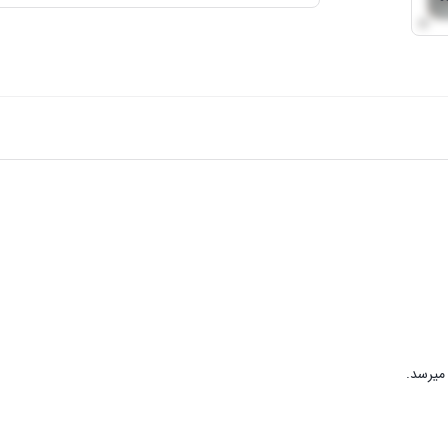
میرسد.