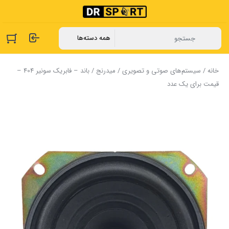
خانه
/
سیستم‌های صوتی و تصویری
/
میدرنج
/ باند – فابریک سونیر 404 –
قیمت برای یک عدد