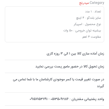
Category:
میدرنج
تعداد : ۱ عدد
سایز بلندگو : ۴ اینچ
نوع محصول : اسپیکر
بیشینه توان خروجی : ۵۰ وات
مقاومت ۴ اهم
زمان آماده سازی کالا بین 1 الی 3 روزه کاری
زمان تحویل کالا در حضور مامور پست بررسی نمایید
در صورت تغییر قیمت یا کسر موجودی کارشناسان ما با شما تماس می
گیرند
واحد پشتیبانی مشتریان : 05135092816 - 09157153791