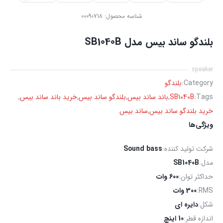
شناسه محصول:
00090718
بلندگو ساند بیس مدل SB1040B
speaker
Category:
بلندگو
Tags:
SB1040B
,
باند ساند بیس
,
بلندگو ساند بیس
,
خرید باند ساند بیس
,
خرید بلندگو ساند بیس
,
ساند بیس
ویژگی‌ها
شرکت تولید کننده:
Sound bass
مدل:
SB1040B
حداکثر توان:
600 وات
RMS:
300 وات
شکل:
دایره ای
اندازه قطر:
10 اینچ