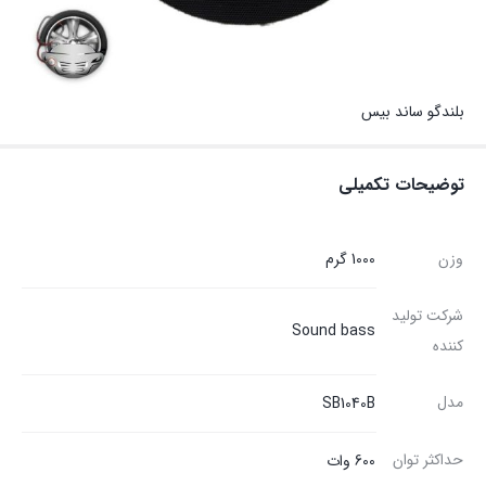
بلندگو ساند بیس
توضیحات تکمیلی
وزن
1000 گرم
شرکت تولید
Sound bass
کننده
مدل
SB1040B
حداکثر توان
600 وات