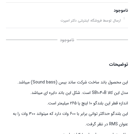
ناموجود
ارسال توسط فروشگاه اینترنتی دکتر اسپرت
ناموجود
توضیحات
این محصول باند ساخت شرکت ساند بیس (Sound bass) میباشد.
مدل این کالا SB1040B است. شکل این باند دایره ای میباشد.
اندازه قطر این بلندگو 10 اینچ یا 265 میلیمتر است.
این بلندگو حداکثر توانی برابر با 600 وات دارد که میتواند 300 وات را به
عنوان RMS در نظر گرفت.