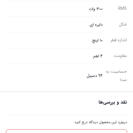
RMS
300 وات
شکل
دایره ای
اندازه قطر
10 اینچ
مقاومت
4 اهم
حساسیت به
94 دسیبل
صدا
نقد و بررسی‌ها
درمورد این محصول دیدگاه درج کنید.