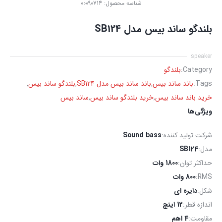
شناسه محصول:
00090714
بلندگو ساند بیس مدل SB124
speaker
Category:
بلندگو
Tags:
باند ساند بیس
,
باند ساند بیس مدل SB124
,
بلندگو ساند بیس
,
خرید باند ساند بیس
,
خرید بلندگو ساند بیس
,
ساند بیس
ویژگی‌ها
شرکت تولید کننده:
Sound bass
مدل:
SB124
حداکثر توان:
1800 وات
RMS:
800 وات
شکل:
دایره ای
اندازه قطر:
12 اینچ
مقاومت:
4 اهم