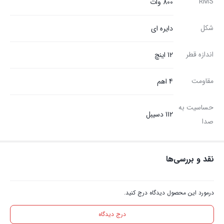
RMS
800 وات
شکل
دایره ای
اندازه قطر
12 اینچ
مقاومت
4 اهم
حساسیت به
112 دسیبل
صدا
نقد و بررسی‌ها
درمورد این محصول دیدگاه درج کنید.
درج دیدگاه