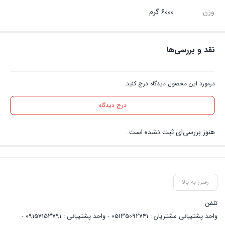
وزن
6000 گرم
نقد و بررسی‌ها
درمورد این محصول دیدگاه درج کنید.
درج دیدگاه
هنوز بررسی‌ای ثبت نشده است.
رفتن به بالا
تلفن
واحد پشتیبانی مشتریان : 05135092741 - واحد پشتیبانی : 09157153791 -