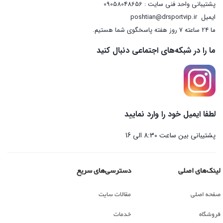
پشتیبانی واحد فنی سایت : 09058048656
ایمیل
poshtian@drsportvip.ir
ما 24 ساعته 7 روز هفته پاسخگوی شما هستیم.
ما را در شبکه‌های اجتماعی دنبال کنید
لطفا ایمیل خود را وارد نمایید
پشتیبانی بین ساعت 8:30 الی 16
لینک‌های اصلی
دسترسی‌های سریع
صفحه اصلی
مقالات سایت
فروشگاه
خدمات