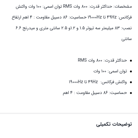
مشخصات: حداکثر قدرت: 800 وات RMS توان اسمی: 100 وات واکنش
فرکانس: 49Hz تا 19000Hz حساسیت: 86 دسیبل مقاومت : 4 اهم ارتفاع
نصب: 83 میلیمتر سه تیوتر 1.5 و 1.2و 2.5 سانتی متری و میدرنج 6.6
سانتی
حداکثر قدرت: 800 وات RMS
توان اسمی: 100 وات
واکنش فرکانس: 49Hz تا 19000Hz
حساسیت: 86 دسیبل مقاومت : 4 اهم
توضیحات تکمیلی