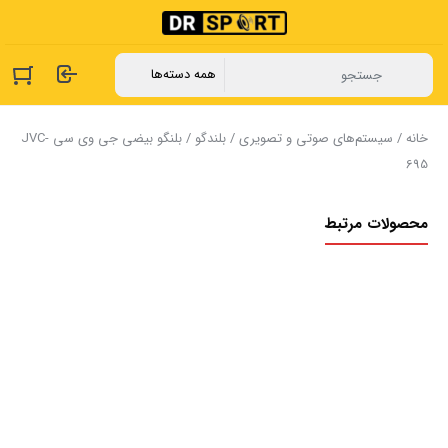
خانه
/
سیستم‌های صوتی و تصویری
/
بلندگو
/ بلنگو بیضی جی وی سی JVC-
695
محصولات مرتبط