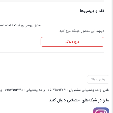
نقد و بررسی‌ها
هنوز بررسی‌ای ثبت نشده اس
درمورد این محصول دیدگاه درج کنید.
درج دیدگاه
رفتن به بالا
تلفن
واحد پشتیبانی مشتریان : 05135092741 - واحد پشتیبانی : 09157153791 - پشتیبانی واحد فنی سایت : 09058048656
ما را در شبکه‌های اجتماعی دنبال کنید