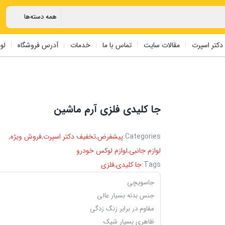
دکتر اسپرت
مقالات سایت
تماس با ما
خدمات
آدرس فروشگاه
لو
جا کلیدی فلزی آرم ماشین
Categories:
پیشفرض
,
تخفیف دکتر اسپرت
,
فروش ویژه
,
لوازم جانبی
,
لوازم لوکس خودرو
Tags:
جا کلیدی
,
فلزی
جاسویچی
جنس بدنه بسیار عالی
مقاوم در برابر زنگ زدگی
ظاهری بسیار شیک