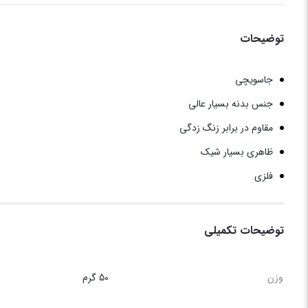
توضیحات
جاسویچی
جنس بدنه بسیار عالی
مقاوم در برابر زنگ زدگی
ظاهری بسیار شیک
فلزی
توضیحات تکمیلی
وزن
50 گرم