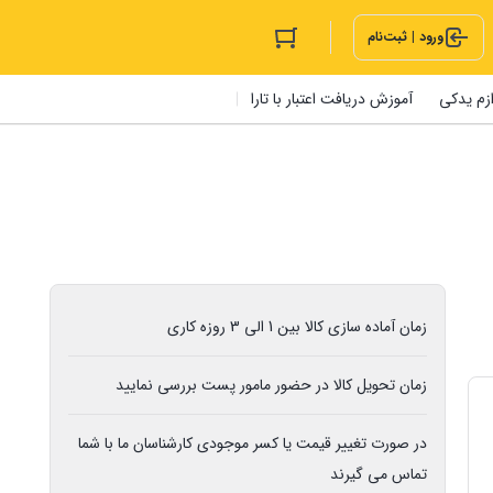
ورود | ثبت‌نام
ازم یدکی
آموزش دریافت اعتبار با تارا
زمان آماده سازی کالا بین 1 الی 3 روزه کاری
زمان تحویل کالا در حضور مامور پست بررسی نمایید
در صورت تغییر قیمت یا کسر موجودی کارشناسان ما با شما
تماس می گیرند