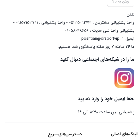
رفتن به بالا
تلفن
واحد پشتیبانی مشتریان : 05135092741 - واحد پشتیبانی : 09157153791 -
پشتیبانی واحد فنی سایت : 09058048656
ایمیل
poshtian@drsportvip.ir
ما 24 ساعته 7 روز هفته پاسخگوی شما هستیم.
ما را در شبکه‌های اجتماعی دنبال کنید
لطفا ایمیل خود را وارد نمایید
پشتیبانی بین ساعت 8:30 الی 16
لینک‌های اصلی
دسترسی‌های سریع