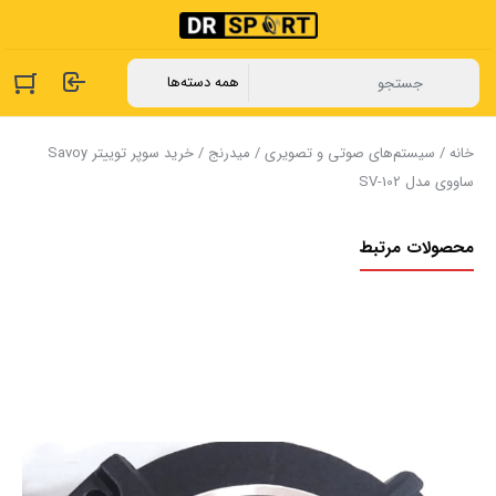
خانه
/
سیستم‌های صوتی و تصویری
/
میدرنج
/ خرید سوپر توییتر Savoy
ساووی مدل SV-102
محصولات مرتبط