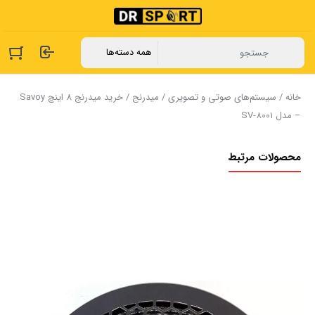
خانه
/
سیستم‌های صوتی و تصویری
/
میدرنج
/ خرید میدرنج 8 اینچ Savoy
– مدل SV-8001
محصولات مرتبط