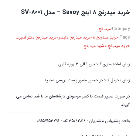
خرید میدرنج 8 اینچ Savoy – مدل SV-8001
Category:
میدرنج
Tags:
خرید میدرنج 8
,
خرید میدرنج دابسر
,
خرید میدرنج دکتر اسپرت
,
خرید میدرنج مشهد
,
میدرنج
زمان آماده سازی کالا بین 1 الی 3 روزه کاری
زمان تحویل کالا در حضور مامور پست بررسی نمایید
در صورت تغییر قیمت یا کسر موجودی کارشناسان ما با شما تماس می
گیرند
واحد پشتیبانی مشتریان : 05135092816 - 09157153791