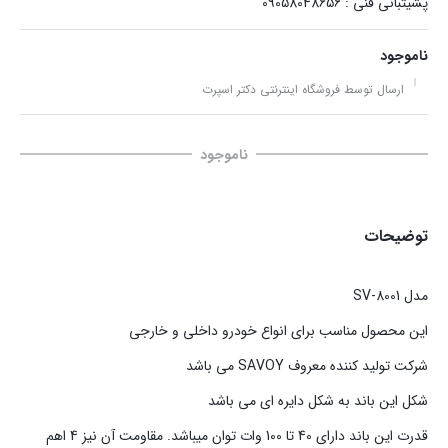
پشیتبانی فنی : 09058048656
ناموجود
ارسال توسط فروشگاه اینترنتی دکتر اسپرت
ناموجود
توضیحات
مدل SV-8001
این محصول مناسب برای انواع خودرو داخلی و خارجی
شرکت تولید کننده معروف SAVOY می باشد
شکل این باند به شکل دایره ای می باشد
قدرت این باند دارای 40 تا 100 وات توان میباشد. مقاومت آن نیز 4 اهم