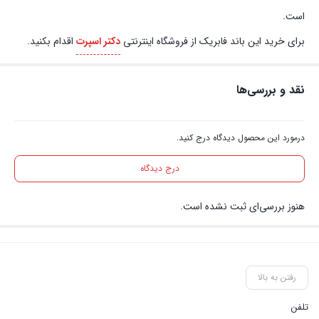
است.
برای خرید این باند فابریک از فروشگاه اینترنتی
دکتر اسپرت
اقدام بکنید.
نقد و بررسی‌ها
درمورد این محصول دیدگاه درج کنید.
درج دیدگاه
هنوز بررسی‌ای ثبت نشده است.
رفتن به بالا
تلفن