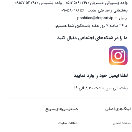
واحد پشتیبانی مشتریان : 05135092741 - واحد پشتیبانی : 09157153791 -
پشتیبانی واحد فنی سایت : 09058048656
ایمیل
poshtian@drsportvip.ir
ما 24 ساعته 7 روز هفته پاسخگوی شما هستیم.
ما را در شبکه‌های اجتماعی دنبال کنید
لطفا ایمیل خود را وارد نمایید
پشتیبانی بین ساعت 8:30 الی 16
لینک‌های اصلی
دسترسی‌های سریع
صفحه اصلی
مقالات سایت