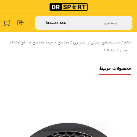
خانه
/
سیستم‌های صوتی و تصویری
/
میدرنج
/ خرید میدرنج 8 اینچ Savoy
– مدل SV-8002
محصولات مرتبط