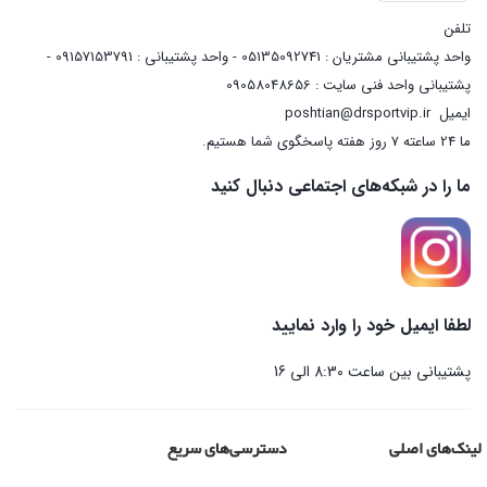
تلفن
واحد پشتیبانی مشتریان : 05135092741 - واحد پشتیبانی : 09157153791 -
پشتیبانی واحد فنی سایت : 09058048656
ایمیل
poshtian@drsportvip.ir
ما 24 ساعته 7 روز هفته پاسخگوی شما هستیم.
ما را در شبکه‌های اجتماعی دنبال کنید
لطفا ایمیل خود را وارد نمایید
پشتیبانی بین ساعت 8:30 الی 16
لینک‌های اصلی
دسترسی‌های سریع