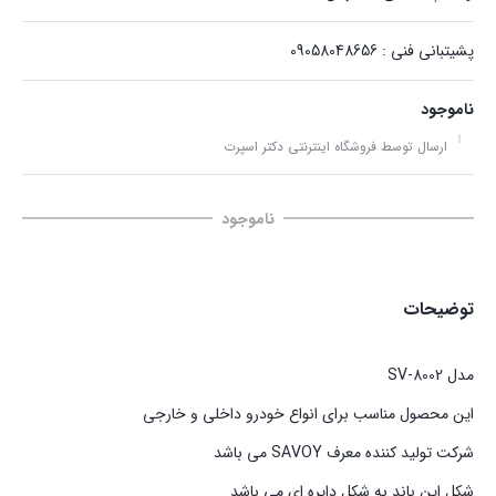
پشیتبانی فنی : 09058048656
ناموجود
ارسال توسط فروشگاه اینترنتی دکتر اسپرت
ناموجود
توضیحات
مدل SV-8002
این محصول مناسب برای انواع خودرو داخلی و خارجی
شرکت تولید کننده معرف SAVOY می باشد
شکل این باند به شکل دایره ای می باشد