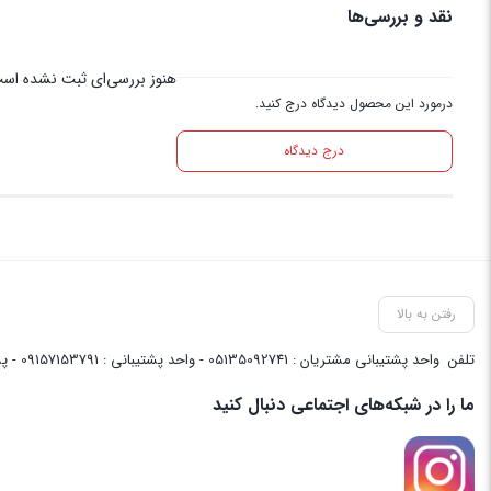
نقد و بررسی‌ها
هنوز بررسی‌ای ثبت نشده اس
درمورد این محصول دیدگاه درج کنید.
درج دیدگاه
رفتن به بالا
تلفن
واحد پشتیبانی مشتریان : 05135092741 - واحد پشتیبانی : 09157153791 - پشتیبانی واحد فنی سایت : 09058048656
ما را در شبکه‌های اجتماعی دنبال کنید