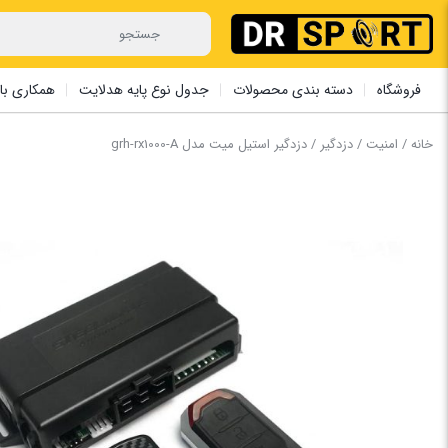
فروشگاه
دسته بندی محصولات
جدول نوع پایه هدلایت
همکاری با 
خانه
/
امنیت
/
دزدگیر
/ دزدگیر استیل میت مدل grh-rx1000-A