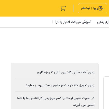
ورود | ثبت‌نام
ازم یدکی
آموزش دریافت اعتبار با تارا
زمان آماده سازی کالا بین 1 الی 3 روزه کاری
زمان تحویل کالا در حضور مامور پست بررسی نمایید
در صورت تغییر قیمت یا کسر موجودی کارشناسان ما با شما
تماس می گیرند