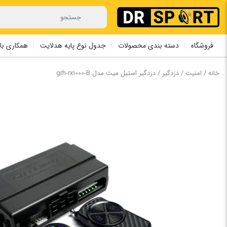
فروشگاه
دسته بندی محصولات
جدول نوع پایه هدلایت
همکاری با 
خانه
/
امنیت
/
دزدگیر
/ دزدگیر استیل میت مدل grh-rx1000-B