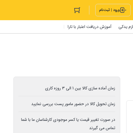
ورود | ثبت‌نام
ازم یدکی
آموزش دریافت اعتبار با تارا
زمان آماده سازی کالا بین 1 الی 3 روزه کاری
زمان تحویل کالا در حضور مامور پست بررسی نمایید
در صورت تغییر قیمت یا کسر موجودی کارشناسان ما با شما
تماس می گیرند