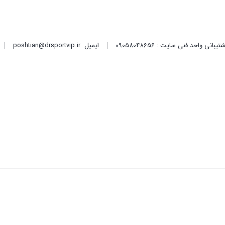
ایمیل
poshtian@drsportvip.ir