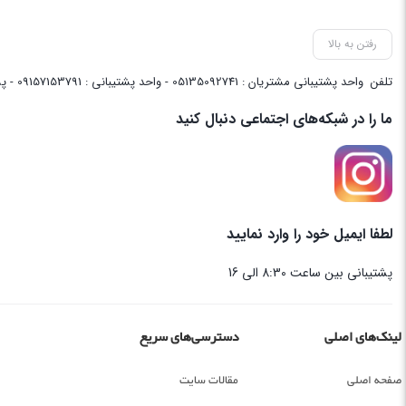
رفتن به بالا
تلفن
واحد پشتیبانی مشتریان : 05135092741 - واحد پشتیبانی : 09157153791 - پشتیبانی واحد فنی سایت : 09058048656
ما را در شبکه‌های اجتماعی دنبال کنید
لطفا ایمیل خود را وارد نمایید
پشتیبانی بین ساعت 8:30 الی 16
لینک‌های اصلی
دسترسی‌های سریع
صفحه اصلی
مقالات سایت