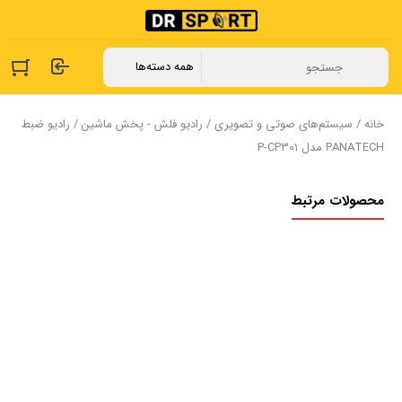
خانه
/
سیستم‌های صوتی و تصویری
/
رادیو فلش - پخش ماشین
/ رادیو ضبط
PANATECH مدل P-CP301
محصولات مرتبط