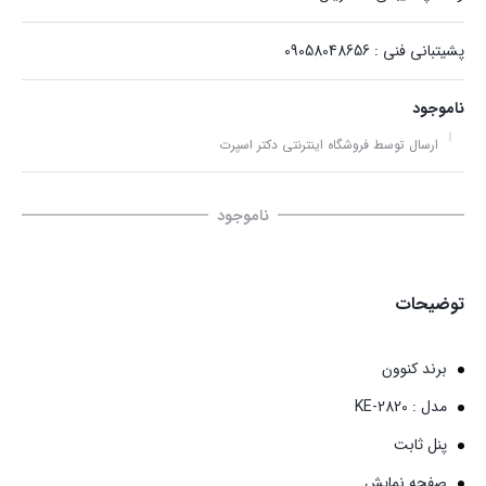
پشیتبانی فنی : 09058048656
ناموجود
ارسال توسط فروشگاه اینترنتی دکتر اسپرت
ناموجود
توضیحات
برند کنوون
مدل : KE-2820
پنل ثابت
صفحه نمایش