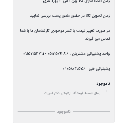
زمان آماده سازی کالا بین 1 الی 3 روزه کاری
زمان تحویل کالا در حضور مامور پست بررسی نمایید
در صورت تغییر قیمت یا کسر موجودی کارشناسان ما با شما
تماس می گیرند
واحد پشتیبانی مشتریان : 05135092816 - 09157153791
پشیتبانی فنی : 09058048656
ناموجود
ارسال توسط فروشگاه اینترنتی دکتر اسپرت
ناموجود