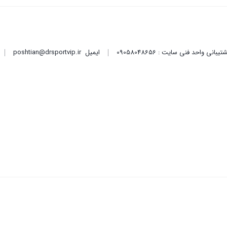
ایمیل
poshtian@drsportvip.ir