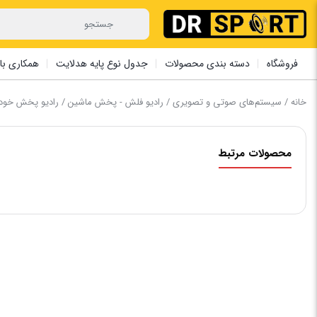
فروشگاه
دسته بندی محصولات
جدول نوع پایه هدلایت
همکاری با 
خانه
/
سیستم‌های صوتی و تصویری
/
رادیو فلش - پخش ماشین
/ رادیو پخش خودرو سناتور
محصولات مرتبط