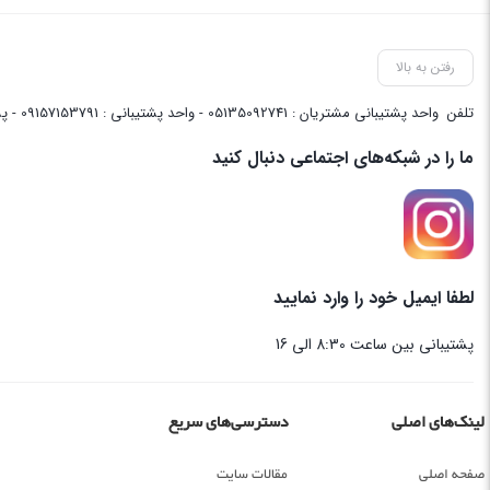
رفتن به بالا
تلفن
واحد پشتیبانی مشتریان : 05135092741 - واحد پشتیبانی : 09157153791 - پشتیبانی واحد فنی سایت : 09058048656
ما را در شبکه‌های اجتماعی دنبال کنید
لطفا ایمیل خود را وارد نمایید
پشتیبانی بین ساعت 8:30 الی 16
لینک‌های اصلی
دسترسی‌های سریع
صفحه اصلی
مقالات سایت