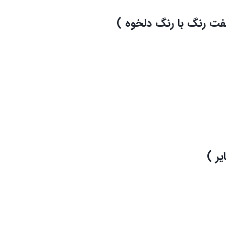
ت رنگ با رنگ دلخوه )