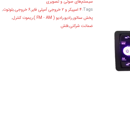
سیستم‌های صوتی و تصویری
Tags:
4 اسپیکر و 2 خروجی آمپلی فایر
,
6 خروجی
,
بلوتوث
,
پخش سناتور
,
رادیو
,
رادیو ( FM - AM )
,
ریموت کنترل
,
ضمانت شرکتی
,
فلش