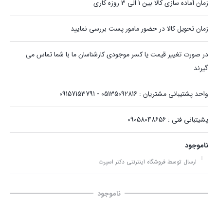
زمان آماده سازی کالا بین 1 الی 3 روزه کاری
زمان تحویل کالا در حضور مامور پست بررسی نمایید
در صورت تغییر قیمت یا کسر موجودی کارشناسان ما با شما تماس می
گیرند
واحد پشتیبانی مشتریان : 05135092816 - 09157153791
پشیتبانی فنی : 09058048656
ناموجود
ارسال توسط فروشگاه اینترنتی دکتر اسپرت
ناموجود