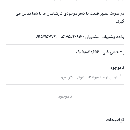
در صورت تغییر قیمت یا کسر موجودی کارشناسان ما با شما تماس می
گیرند
واحد پشتیبانی مشتریان : 05135092816 - 09157153791
پشیتبانی فنی : 09058048656
ناموجود
ارسال توسط فروشگاه اینترنتی دکتر اسپرت
ناموجود
توضیحات