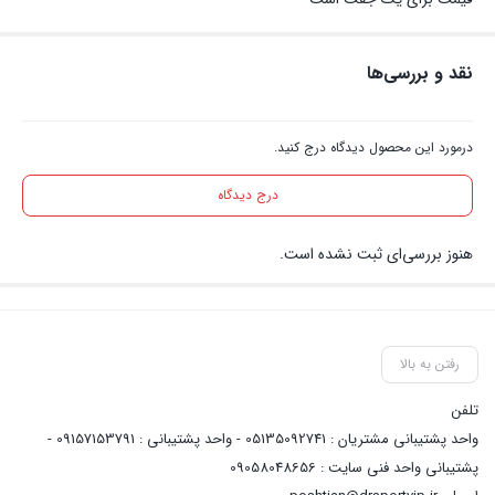
نقد و بررسی‌ها
درمورد این محصول دیدگاه درج کنید.
درج دیدگاه
هنوز بررسی‌ای ثبت نشده است.
رفتن به بالا
تلفن
واحد پشتیبانی مشتریان : 05135092741 - واحد پشتیبانی : 09157153791 -
پشتیبانی واحد فنی سایت : 09058048656