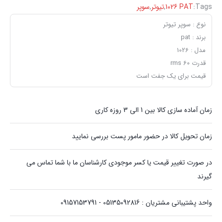
Tags:
,
تیوتر
,
سوپر
نوع : سوپر تیوتر
برند : pat
مدل : 1026
قدرت 60 rms
قیمت برای یک جفت است
زمان آماده سازی کالا بین 1 الی 3 روزه کاری
زمان تحویل کالا در حضور مامور پست بررسی نمایید
در صورت تغییر قیمت یا کسر موجودی کارشناسان ما با شما تماس می
گیرند
واحد پشتیبانی مشتریان : 05135092816 - 09157153791