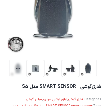
شارژرگوشی | SMART SENSOR مدل S5
Categories:
شارژر گوشی
,
لوازم لوکس خودرو
,
هولدر گوشی