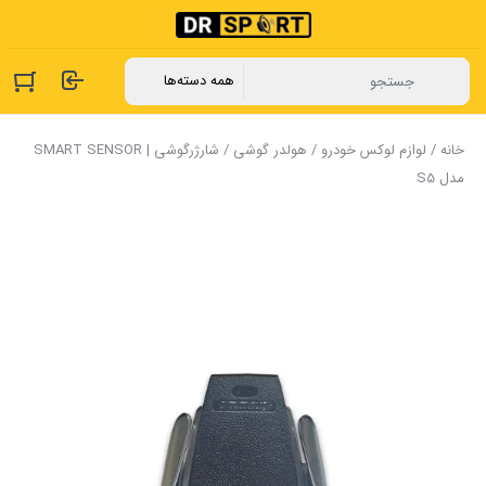
خانه
/
لوازم لوکس خودرو
/
هولدر گوشی
/ شارژرگوشی | SMART SENSOR
مدل S5